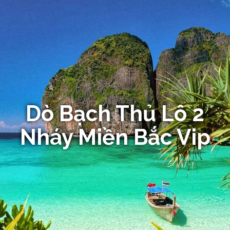
Dò Bạch Thủ Lô 2
Nháy Miền Bắc Vip