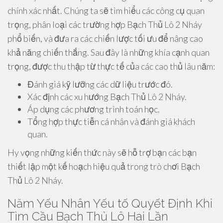
chính xác nhất. Chúng ta sẽ tìm hiểu các công cụ quan
trọng, phân loại các trường hợp Bạch Thủ Lô 2 Nháy
phổ biến, và đưa ra các chiến lược tối ưu để nâng cao
khả năng chiến thắng. Sau đây là những khía cạnh quan
trọng, được thu thập từ thực tế của các cao thủ lâu năm:
Đánh giá kỹ lưỡng các dữ liệu trước đó.
Xác định các xu hướng Bạch Thủ Lô 2 Nháy.
Áp dụng các phương trình toán học.
Tổng hợp thực tiễn cá nhân và đánh giá khách
quan.
Hy vọng những kiến thức này sẽ hỗ trợ bạn các bạn
thiết lập một kế hoạch hiệu quả trong trò chơi Bạch
Thủ Lô 2 Nháy.
Năm Yếu Nhân Yếu tố Quyết Định Khi
Tìm Cầu Bạch Thủ Lô Hai Lần