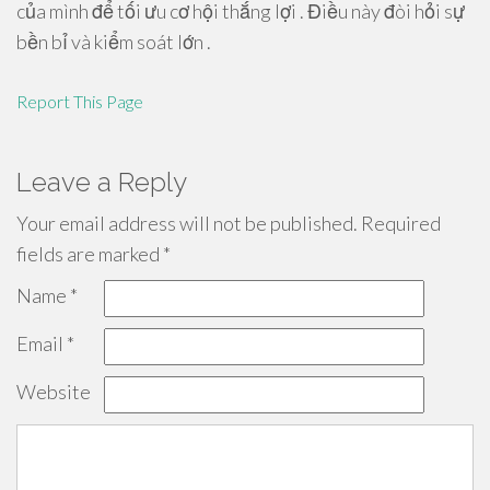
của mình để tối ưu cơ hội thắng lợi . Điều này đòi hỏi sự
bền bỉ và kiểm soát lớn .
Report This Page
Leave a Reply
Your email address will not be published.
Required
fields are marked
*
Name
*
Email
*
Website